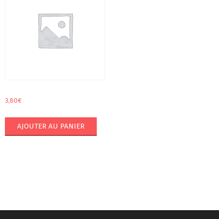
3,80
€
AJOUTER AU PANIER