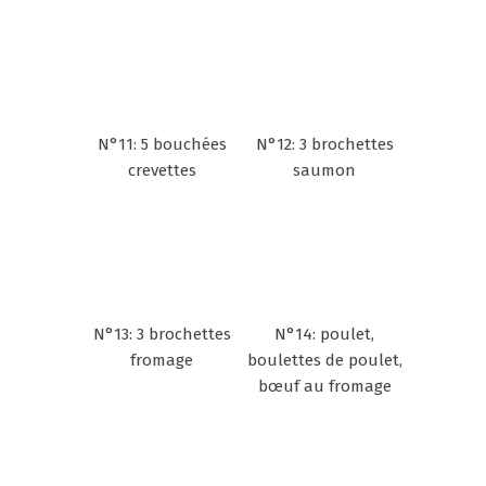
N°11: 5 bouchées
N°12: 3 brochettes
crevettes
saumon
N°13: 3 brochettes
N°14: poulet,
fromage
boulettes de poulet,
bœuf au fromage