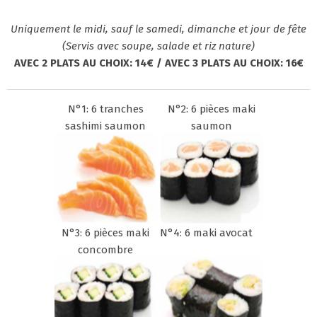
Uniquement le midi, sauf le samedi, dimanche et jour de fête
(Servis avec soupe, salade et riz nature)
AVEC 2 PLATS AU CHOIX: 14€ / AVEC 3 PLATS AU CHOIX: 16€
N°1: 6 tranches
N°2: 6 pièces maki
sashimi saumon
saumon
N°3: 6 pièces maki
N°4: 6 maki avocat
concombre