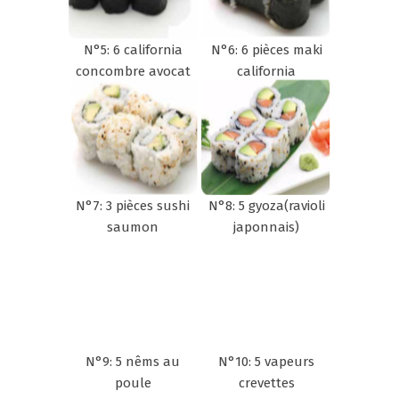
N°5: 6 california
N°6: 6 pièces maki
concombre avocat
california
N°7: 3 pièces sushi
N°8: 5 gyoza(ravioli
saumon
japonnais)
N°9: 5 nêms au
N°10: 5 vapeurs
poule
crevettes