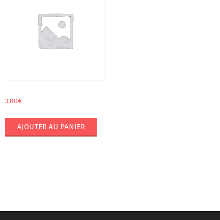
3,80
€
AJOUTER AU PANIER