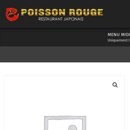
Skip
to
content
MENU MIDI
Uniquement l