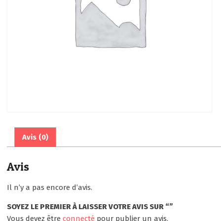
Avis (0)
Avis
Il n’y a pas encore d’avis.
SOYEZ LE PREMIER À LAISSER VOTRE AVIS SUR “”
Vous devez être
connecté
pour publier un avis.