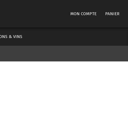
ry
MON COMPTE
PANIER
ation
ONS & VINS