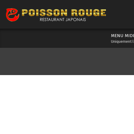
Skip
to
content
MENU MIDI
Uniquement l