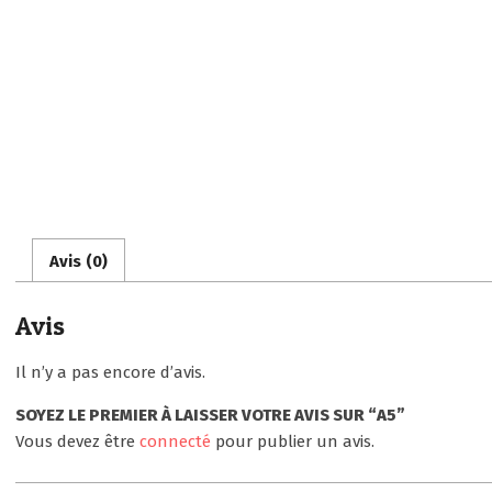
Avis (0)
Avis
Il n’y a pas encore d’avis.
SOYEZ LE PREMIER À LAISSER VOTRE AVIS SUR “A5”
Vous devez être
connecté
pour publier un avis.