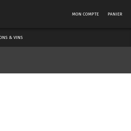
ry
MON COMPTE
PANIER
ation
ONS & VINS