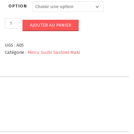
OPTION
quantité
AJOUTER AU PANIER
de
A5
UGS :
A05
Catégorie :
Menu Sushi Sashimi Maki