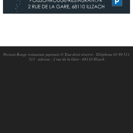
2018-
10-
04
Poisson Rouge restaurant japonais © Tout droit réservé - Téléphone 03 89 511
511 - adresse : 2 rue de la Gare - 68110 Illzach