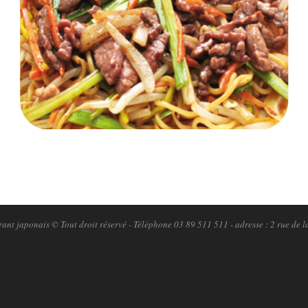
ant japonais © Tout droit réservé - Téléphone 03 89 511 511 - adresse : 2 rue de l